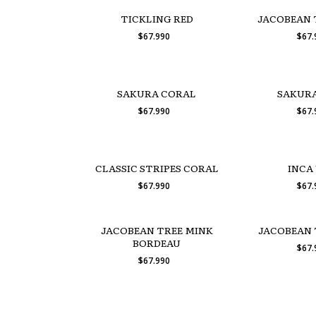
TICKLING RED
JACOBEAN 
$67.990
$67
SAKURA CORAL
SAKURA
$67.990
$67
CLASSIC STRIPES CORAL
INCA
$67.990
$67
JACOBEAN TREE MINK
JACOBEAN 
BORDEAU
$67
$67.990