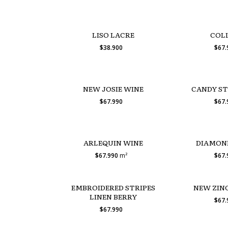
LISO LACRE
COL
$38.900
$67
NEW JOSIE WINE
CANDY ST
$67.990
$67
ARLEQUIN WINE
DIAMON
$67.990
m²
$67
EMBROIDERED STRIPES
NEW ZIN
LINEN BERRY
$67
$67.990