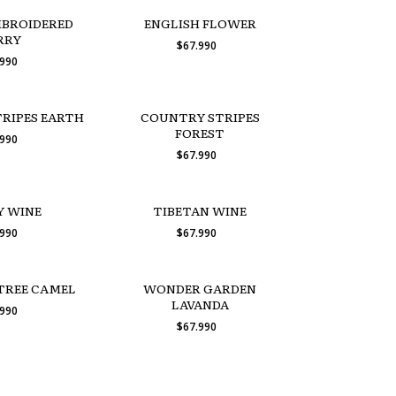
MBROIDERED
ENGLISH FLOWER
RRY
$67.990
.990
RIPES EARTH
COUNTRY STRIPES
FOREST
.990
$67.990
Y WINE
TIBETAN WINE
.990
$67.990
TREE CAMEL
WONDER GARDEN
LAVANDA
.990
$67.990