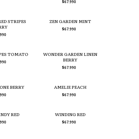
$67.990
ED STRIPES
ZEN GARDEN MINT
RRY
$67.990
.990
IPES TOMATO
WONDER GARDEN LINEN
BERRY
.990
$67.990
ONE BERRY
AMELIE PEACH
.990
$67.990
INDY RED
WINDING RED
.990
$67.990