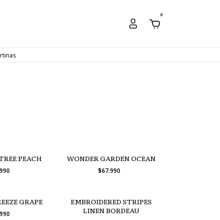
0
rtinas
TREE PEACH
WONDER GARDEN OCEAN
.990
$67.990
EEZE GRAPE
EMBROIDERED STRIPES
LINEN BORDEAU
.990