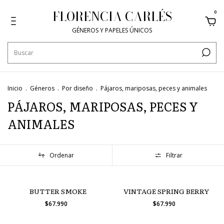
FLORENCIA CARLÉS
0
GÉNEROS Y PAPELES ÚNICOS
Inicio
.
Géneros
.
Por diseño
.
Pájaros, mariposas, peces y animales
PÁJAROS, MARIPOSAS, PECES Y
ANIMALES
Ordenar
Filtrar
BUTTER SMOKE
VINTAGE SPRING BERRY
$67.990
$67.990