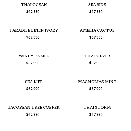
THAI OCEAN
SEA SIDE
$67.990
$67.990
PARADISE LINEN IVORY
AMELIA CACTUS
$67.990
$67.990
WINDY CAMEL
THAI SILVER
$67.990
$67.990
SEA LIFE
MAGNOLIAS MINT
$67.990
$67.990
JACOBEAN TREE COPPER
THAI STORM
$67.990
$67.990