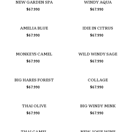
NEW GARDEN SPA
WINDY AQUA
$67.990
$67.990
AMELIA BLUE
IDIE IN CITRUS
$67.990
$67.990
MONKEYS CAMEL
WILD WINDY SAGE
$67.990
$67.990
BIG HARES FOREST
COLLAGE
$67.990
$67.990
THAI OLIVE
BIG WINDY MINK
$67.990
$67.990
THAI CAMEL
NEW JOSIE WINE