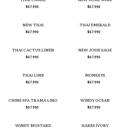
$67.990
$67.990
NEW THAI
THAI EMERALD
$67.990
$67.990
THAI CACTUS LINEN
NEW JOSIE SAGE
$67.990
$67.990
THAI LIME
MONKEYS
$67.990
$67.990
CHINE SPA TRAMA LINO
WINDY OCEAN
$67.990
$67.990
WINDY MUSTARD
HARES IVORY