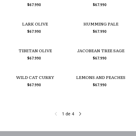
$67.990
$67.990
LARK OLIVE
HUMMING PALE
$67.990
$67.990
TIBETAN OLIVE
JACOBEAN TREE SAGE
$67.990
$67.990
WILD CAT CURRY
LEMONS AND PEACHES
$67.990
$67.990
1
de
4