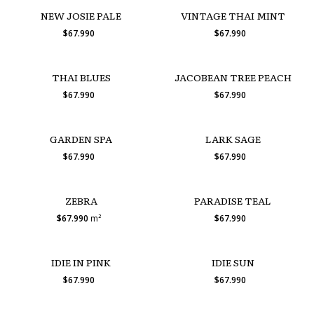
NEW JOSIE PALE
VINTAGE THAI MINT
$67.990
$67.990
THAI BLUES
JACOBEAN TREE PEACH
$67.990
$67.990
GARDEN SPA
LARK SAGE
$67.990
$67.990
ZEBRA
PARADISE TEAL
$67.990
m²
$67.990
IDIE IN PINK
IDIE SUN
$67.990
$67.990